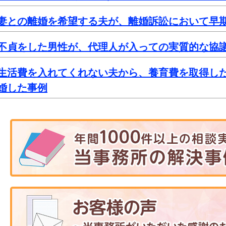
妻との離婚を希望する夫が、離婚訴訟において早
不貞をした男性が、代理人が入っての実質的な協
生活費を入れてくれない夫から、養育費を取得し
婚した事例