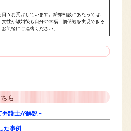
を日々お受けしています。離婚相談にあたっては、
、女性が離婚後も自分の幸福、価値観を実現できる
、お気軽にご連絡ください。
こちら
いて弁護士が解説～
した事例