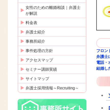
女性のための離婚相談｜弁護士
が解説
料金表
弁護士紹介
事務所紹介
事件処理の方針
フロン
弁護士
アクセスマップ
電話・
結婚し
セミナー講師実績
サイトマップ
弁護士採用情報～Recruiting～