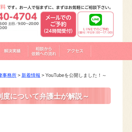
律事務所
>
新着情報
>
YouTubeを公開しました！～
権制度について弁護士が解説～