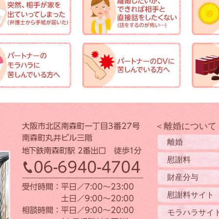
＜離婚について
離婚
慰謝料
財産分与
慰謝料サイト
モラハラサイ