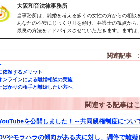
大阪和音法律事務所
当事務所は、離婚を考える多くの女性の方からの相談
あなたの不安にじっくり耳を傾け、弁護士の視点から
最良の方法をアドバイスさせていただきます。まずは
関連記事 :
ト
に依頼するメリット
オンラインによる離婚相談の実施
たばかりの相手と離婚したい方へ
関連する記事は
YouTubeを公開しました！～共同親権制度につ
DVやモラハラの傾向がある夫に対し、調停で離婚