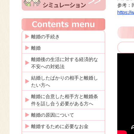
参考：
https:/
離婚の手続き
離婚
離婚後の生活に対する経済的な
不安への対処法
結婚したばかりの相手と離婚し
たい方へ
離婚に合意した相手方と離婚条
件を話し合う必要がある方へ
離婚の原因について
離婚するために必要なお金