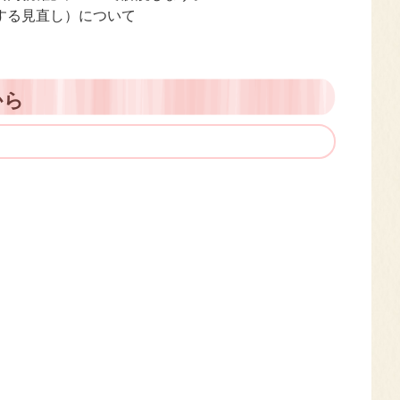
する見直し）について
から