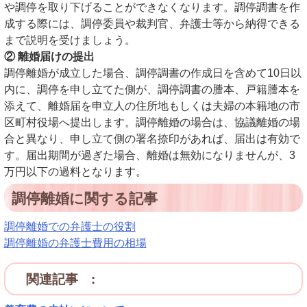
や調停を取り下げることができなくなります。調停調書を作
成する際には、調停委員や裁判官、弁護士等から納得できる
まで説明を受けましょう。
② 離婚届けの提出
調停離婚が成立した場合、調停調書の作成日を含めて10日以
内に、調停を申し立てた側が、調停調書の謄本、戸籍謄本を
添えて、離婚届を申立人の住所地もしくは夫婦の本籍地の市
区町村役場へ提出します。調停離婚の場合は、協議離婚の場
合と異なり、申し立て側の署名捺印があれば、届出は有効で
す。届出期間が過ぎた場合、離婚は無効になりませんが、3
万円以下の過料となります。
調停離婚に関する記事
調停離婚での弁護士の役割
調停離婚の弁護士費用の相場
関連記事 :