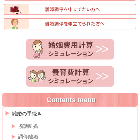
Contents menu
離婚の手続き
協議離婚
調停離婚