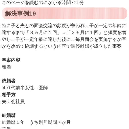
このページを読むのにかかる時間
< 1
分
解決事例19
特に子と夫との面会交流の頻度が争われ、子が一定の年齢に
達するまで「３ヵ月に１回」→「２ヵ月に１回」と頻度を増
やし、子が一定年齢に達した後に、毎月面会を実施するか否
かを改めて協議するという内容で調停離婚が成立した事案
事案内容
離婚
依頼者
４０代前半女性
医師
相手方
夫：会社員
結婚暦
結婚歴１年
うち別居期間７か月