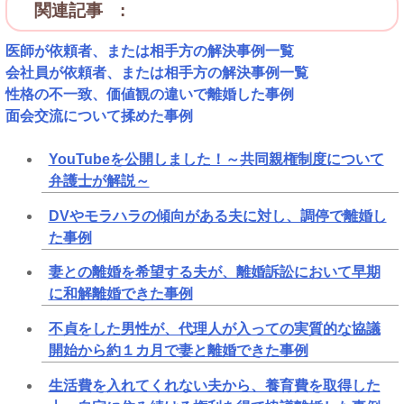
関連記事 :
医師が依頼者、または相手方の解決事例一覧
会社員が依頼者、または相手方の解決事例一覧
性格の不一致、価値観の違いで離婚した事例
面会交流について揉めた事例
YouTubeを公開しました！～共同親権制度について
弁護士が解説～
DVやモラハラの傾向がある夫に対し、調停で離婚し
た事例
妻との離婚を希望する夫が、離婚訴訟において早期
に和解離婚できた事例
不貞をした男性が、代理人が入っての実質的な協議
開始から約１カ月で妻と離婚できた事例
生活費を入れてくれない夫から、養育費を取得した