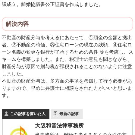
議成立。離婚協議書公正証書を作成しました。
解決内容
不動産の財産分与を考えるにあたって、①頭金の金額と拠出
者、②不動産の時価、③住宅ローンの現在の残額、④住宅ロ
ーン名義の変更を銀行が了承するための条件 等を考慮し、ス
キームを構築しました。また、税理士の意見も聞きながら、
財産分与が原因で贈与税が課税されることのないように注意
しました。
不動産の財産分与は、多方面の事項を考慮して行う必要があ
りますので、早めに弁護士に相談をされた方がいいと思いま
す。
この記事を書いた人
最新の記事
大阪和音法律事務所
当事務所は、離婚を考える多くの女性の方