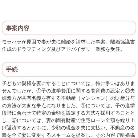
事案内容
モラハラが原因で妻が夫に離婚を請求した事案。離婚協議書
作成のドラフティング及びアドバイザリー業務を受任。
手続
子どもの親権を妻にすることについては、特に争いはありま
せんでしたが、①子の進学費用に関する養育費の設定と②夫
婦双方が共有名義を有する不動産（マンション）の財産分与
の方法が大きな争点になりました。①については、子の進学
段階に合わせて特定の金額を設定する方式を採用することと
し、②については、妻の固有財産で住宅ローン全額を繰り上
げ返済するとともに、少額の現金を夫に支払い、不動産の名
義を全て妻に変更するスキームを提案し、その内容で離婚協