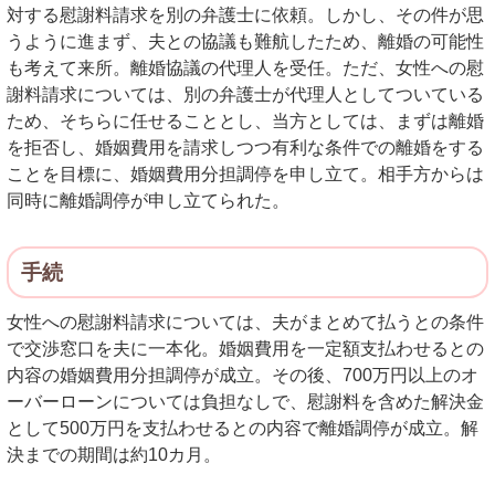
対する慰謝料請求を別の弁護士に依頼。しかし、その件が思
うように進まず、夫との協議も難航したため、離婚の可能性
も考えて来所。離婚協議の代理人を受任。ただ、女性への慰
謝料請求については、別の弁護士が代理人としてついている
ため、そちらに任せることとし、当方としては、まずは離婚
を拒否し、婚姻費用を請求しつつ有利な条件での離婚をする
ことを目標に、婚姻費用分担調停を申し立て。相手方からは
同時に離婚調停が申し立てられた。
手続
女性への慰謝料請求については、夫がまとめて払うとの条件
で交渉窓口を夫に一本化。婚姻費用を一定額支払わせるとの
内容の婚姻費用分担調停が成立。その後、700万円以上のオ
ーバーローンについては負担なしで、慰謝料を含めた解決金
として500万円を支払わせるとの内容で離婚調停が成立。解
決までの期間は約10カ月。