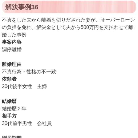
解決事例36
不貞をした夫から離婚を切りだされた妻が、オーバーローン
の負担を免れ、解決金として夫から500万円を支払わせて離
婚した事例
事案内容
調停離婚
離婚理由
不貞行為・性格の不一致
依頼者
20代後半女性 主婦
結婚暦
結婚歴２年
相手方
30代前半男性 会社員