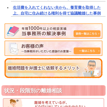
生活費を入れてくれない夫から、養育費を取得した
上、自宅に住み続ける権利を得て協議離婚した事例
状況・段階別の離婚相談