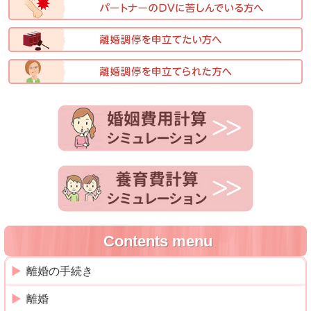
Contents menu
離婚の手続き
離婚