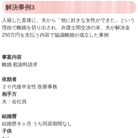
解決事例3
入籍した直後に、夫から「他に好きな女性ができた」という
理由で離婚を切り出され、弁護士間交渉の末、夫が解決金
250万円を支払う内容で協議離婚が成立した事例
事案内容
離婚 慰謝料請求
依頼者
２０代後半女性 医療事務
相手方
夫：会社員
結婚暦
結婚歴８ヶ月
うち同居期間なし
子供