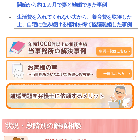
開始から約１カ月で妻と離婚できた事例
生活費を入れてくれない夫から、養育費を取得した
上、自宅に住み続ける権利を得て協議離婚した事例
状況・段階別の離婚相談